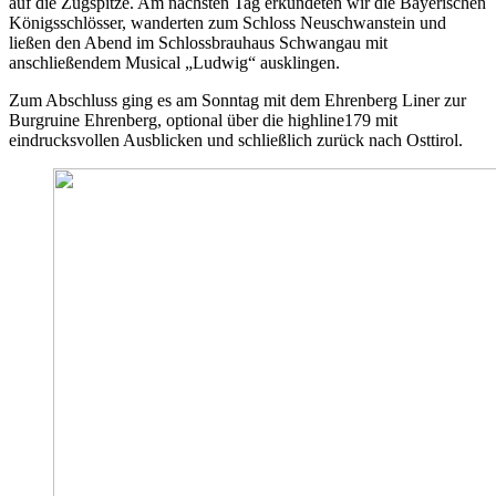
auf die Zugspitze. Am nächsten Tag erkundeten wir die Bayerischen
Königsschlösser, wanderten zum Schloss Neuschwanstein und
ließen den Abend im Schlossbrauhaus Schwangau mit
anschließendem Musical „Ludwig“ ausklingen.
Zum Abschluss ging es am Sonntag mit dem Ehrenberg Liner zur
Burgruine Ehrenberg, optional über die highline179 mit
eindrucksvollen Ausblicken und schließlich zurück nach Osttirol.