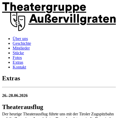
Über uns
Geschichte
Mitglieder
Stücke
Fotos
Extras
Kontakt
Extras
26.-28.06.2026
Theaterausflug
Der heurige Theaterausflug führte uns mit der Tiroler Zugspitzbahn