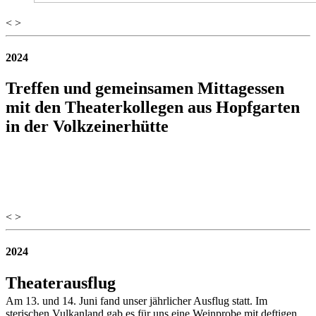
<
>
2024
Treffen und gemeinsamen Mittagessen
mit den Theaterkollegen aus Hopfgarten
in der Volkzeinerhütte
<
>
2024
Theaterausflug
Am 13. und 14. Juni fand unser jährlicher Ausflug statt. Im
sterischen Vulkanland gab es für uns eine Weinprobe mit deftigen