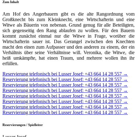
Zum Inhalt
Am Hof des Angerbauern gibt es die alte Rangordnung vom
Großknecht bis zum Kleinknecht, eine Wirtschafterin und eine
Witwe als Bäuerin von nebenan. Grund genug für alle Beteiligten,
sich gegenseitig den Rang ablaufen zu wollen. Für den Bauern
kommt zunächst einmal nur die Witwe in Frage, worüber die
Wirtschafterin sauer ist. Das Gerangel zwischen den Knechten
macht den einen zum Aufpasser und den anderen zu einem, der ein
Verhältnis über seine Verhältnisse will. Veronika, die Witwe, die
heiß umkämpfte, hat einen Traum, und mehrere wollen ihn ihr
erfüllen.
Reservierung telefonisch bei Lusser Josef: +43 664 14 28 557 →
Reservierung telefonisch bei Lusser Josef: +43 664 14 28 557 →
Reservierung telefonisch bei Lusser Josef: +43 664 14 28 557 →
Reservierung telefonisch bei Lusser Josef: +43 664 14 28 557 →
Reservierung telefonisch bei Lusser Josef: +43 664 14 28 557 →
Reservierung telefonisch bei Lusser Josef: +43 664 14 28 557 →
Reservierung telefonisch bei Lusser Josef: +43 664 14 28 557 →
Reservierung telefonisch bei Lusser Josef: +43 664 14 28 557 →
Reservierungen / Spielleiter
Lusser Josef