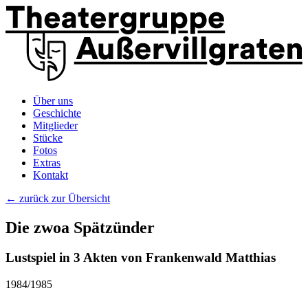
Über uns
Geschichte
Mitglieder
Stücke
Fotos
Extras
Kontakt
← zurück zur Übersicht
Die zwoa Spätzünder
Lustspiel in 3 Akten von Frankenwald Matthias
1984/1985