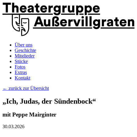
Über uns
Geschichte
Mitglieder
Stücke
Fotos
Extras
Kontakt
← zurück zur Übersicht
„Ich, Judas, der Sündenbock“
mit Peppe Mairginter
30.03.2026