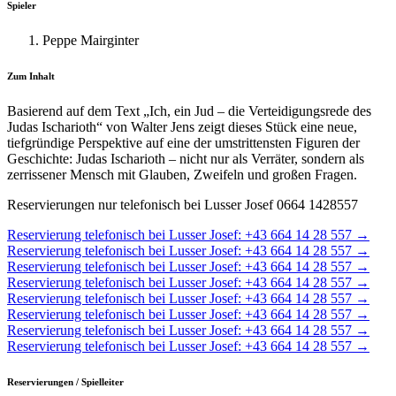
Spieler
Peppe Mairginter
Zum Inhalt
Basierend auf dem Text „Ich, ein Jud – die Verteidigungsrede des
Judas Ischarioth“ von Walter Jens zeigt dieses Stück eine neue,
tiefgründige Perspektive auf eine der umstrittensten Figuren der
Geschichte: Judas Ischarioth – nicht nur als Verräter, sondern als
zerrissener Mensch mit Glauben, Zweifeln und großen Fragen.
Reservierungen nur telefonisch bei Lusser Josef 0664 1428557
Reservierung telefonisch bei Lusser Josef: +43 664 14 28 557 →
Reservierung telefonisch bei Lusser Josef: +43 664 14 28 557 →
Reservierung telefonisch bei Lusser Josef: +43 664 14 28 557 →
Reservierung telefonisch bei Lusser Josef: +43 664 14 28 557 →
Reservierung telefonisch bei Lusser Josef: +43 664 14 28 557 →
Reservierung telefonisch bei Lusser Josef: +43 664 14 28 557 →
Reservierung telefonisch bei Lusser Josef: +43 664 14 28 557 →
Reservierung telefonisch bei Lusser Josef: +43 664 14 28 557 →
Reservierungen / Spielleiter